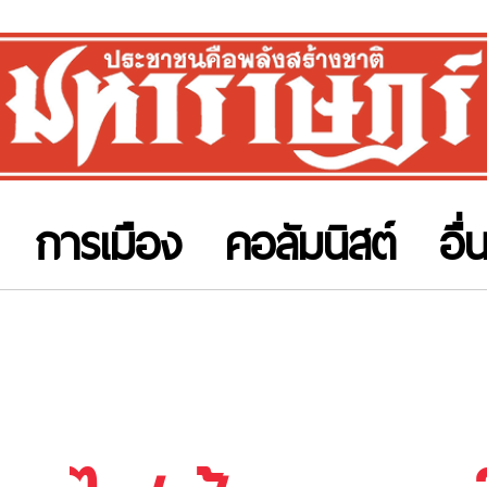
การเมือง
คอลัมนิสต์
อื่