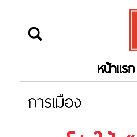
หน้าแรก
การเมือง