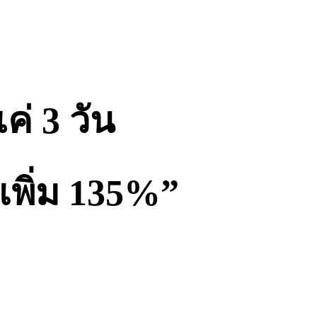
ค่ 3 วัน
นเพิ่ม 135%”