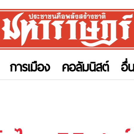
การเมือง
คอลัมนิสต์
อื่