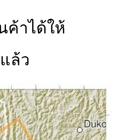
ค้าได้ให้
่แล้ว