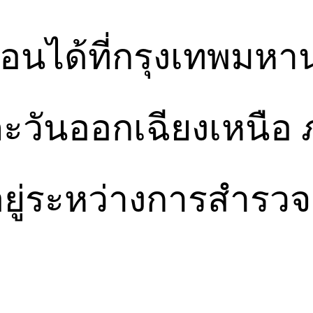
เทือนได้ที่กรุงเทพ
ะวันออกเฉียงเหนือ
นอยู่ระหว่างการสำร