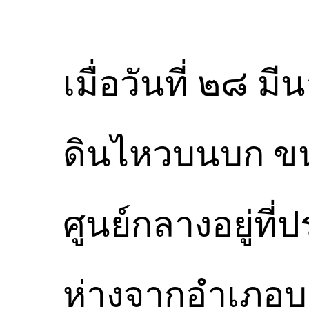
เมื่อวันที่ ๒๘ 
ดินไหวบนบก ขน
ศูนย์กลางอยู่ที
ห่างจากอำเภอบา