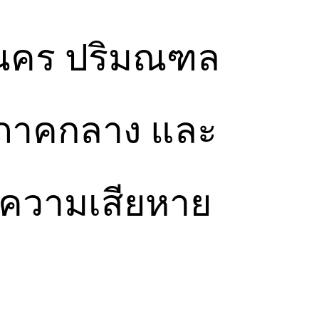
มหานคร ปริมณฑล
 ภาคกลาง และ
วจความเสียหาย