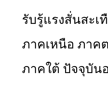
รับรู้แรงสั่นสะ
ภาคเหนือ ภาคต
ภาคใต้ ปัจจุบั