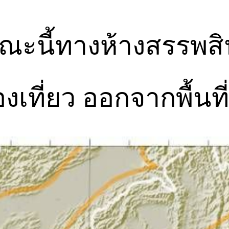
ณะนี้ทางห้างสรรพสิน
เที่ยว ออกจากพื้นที