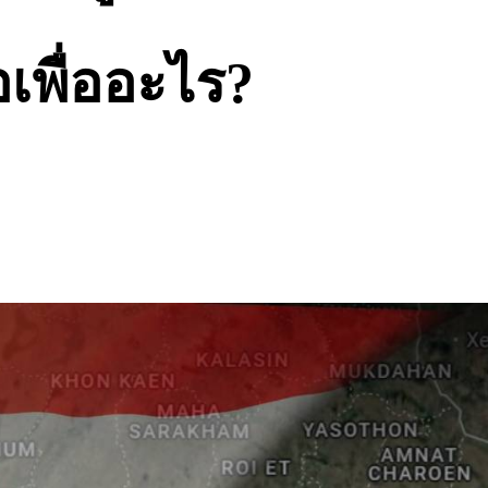
อเพื่ออะไร?