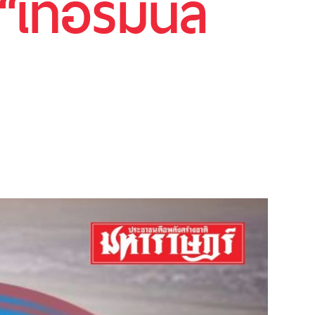
“เทอร์มินัล