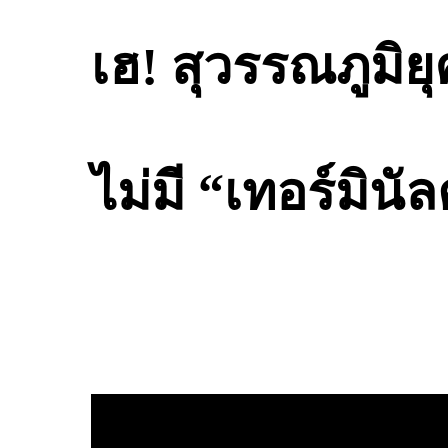
เฮ! สุวรรณภูมิย
ไม่มี “เทอร์มิน