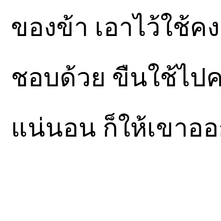
ของข้า เอาไว้ใช้คงช
ชอบด้วย ขืนใช้ไป
แน่นอน ก็ให้เขาออ