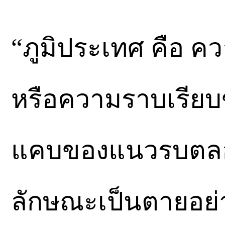
“ภูมิประเทศ คือ ค
หรือความราบเรียบข
แคบของแนวรบตลอดจ
ลักษณะเป็นตายอย่