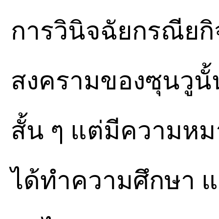
การวินิจฉัยกรณียก
สงครามของซุนวูนั้
สั้น ๆ แต่มีความหม
ได้ทำความศึกษา และ