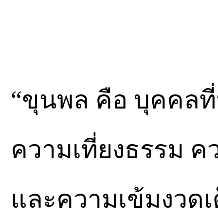
“ขุนพล คือ บุคคลท
ความเที่ยงธรรม 
และความเข้มงวดเ