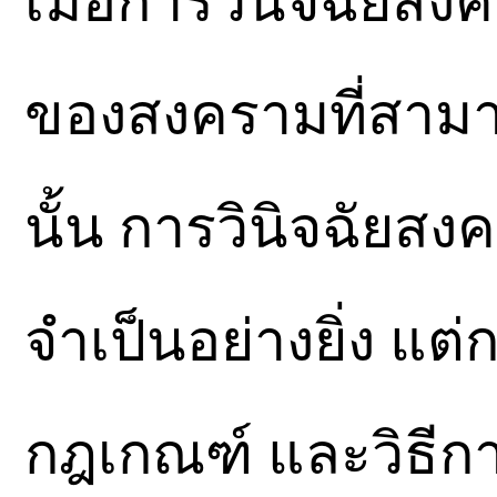
เมื่อการวินิจฉัยสง
ของสงครามที่สามารถ
นั้น การวินิจฉัยสง
จำเป็นอย่างยิ่ง แต่
กฎเกณฑ์ และวิธีกา