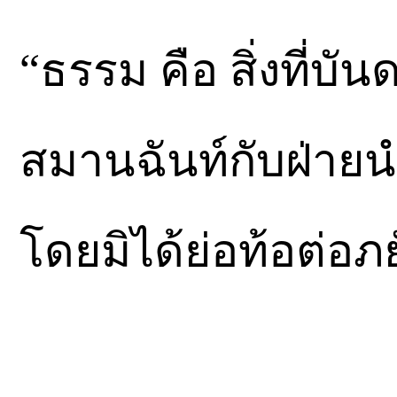
“ธรรม คือ สิ่งที่บ
สมานฉันท์กับฝ่าย
โดยมิได้ย่อท้อต่อ