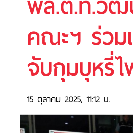
พล.ต.ท.วัฒน
คณะฯ ร่วม
จับกุมบุหรี
15 ตุลาคม 2025, 11:12 น.