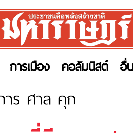
การเมือง
คอลัมนิสต์
อื่
การ ศาล คุก