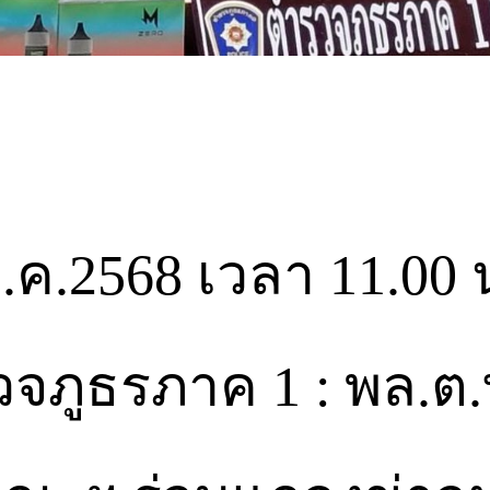
 ต.ค.2568 เวลา 11.00
ภูธรภาค 1 : พล.ต.ท.