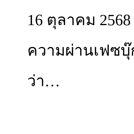
16 ตุลาคม 256
ความผ่านเฟซบุ
ว่า…