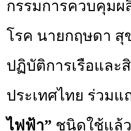
กรรมการควบคุมผล
โรค นายกฤษดา สุขก
ปฏิบัติการเรือและส
ประเทศไทย ร่วมแถ
ไฟฟ้า”
ชนิดใช้แล้วท