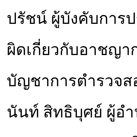
ปรัชน์ ผู้บังคับ
ผิดเกี่ยวกับอาชญ
บัญชาการตำรวจส
นันท์ สิทธิบุศย์ 