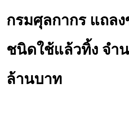
กรมศุลกากร แถลงข่
ชนิดใช้แล้วทิ้ง จำน
ล้านบาท