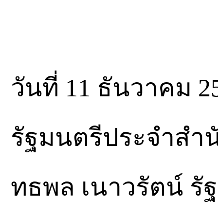
วันที่ 11 ธันวาคม 2
รัฐมนตรีประจำสำนั
ทธพล เนาวรัตน์ ร