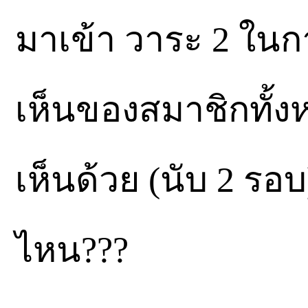
มาเข้า วาระ 2 ใน
เห็นของสมาชิกทั้งห
เห็นด้วย (นับ 2 ร
ไหน???