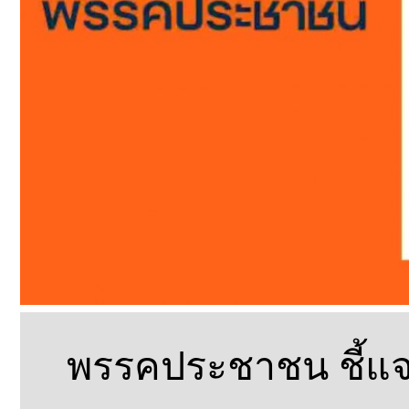
พรรคประชาชน ชี้แจง