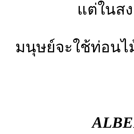
แต่ในสงค
มนุษย์จะใช้ท่อน
ALBE