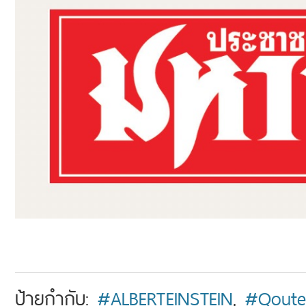
ป้ายกำกับ:
#ALBERTEINSTEIN
,
#Qoute