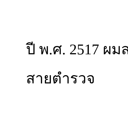
ปี พ.ศ. 2517 ผม
สายตำรวจ