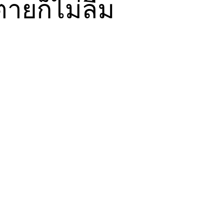
ตายก็ไม่ลืม