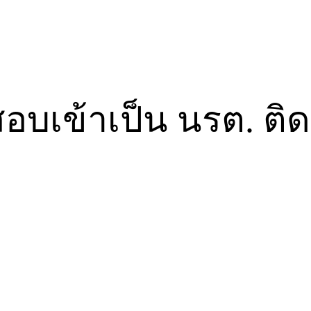
สอบเข้าเป็น นรต. ติด